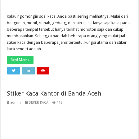
Kalau ngomongin soal kaca, Anda pasti sering melihatnya. Mulai dari
bangunan, mobil, rumah, gedung, dan lain-lain. Hanya saja kaca pada
beberapa tempat tersebut hanya terlihat monoton saja dan cukup
membosankan. Sehingga hadirlah beberapa orang yang mulai jual
stiker kaca dengan beberapa jenis tertentu. Fungsi utama dari stiker
kaca sendiri adalah …
Read More »
Stiker Kaca Kantor di Banda Aceh
admin
STIKER KACA
118