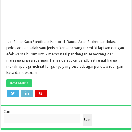
Jual Stiker Kaca Sandblast Kantor di Banda Aceh Sticker sandblast
polos adalah salah satu jenis stiker kaca yang memiliki lapisan dengan
efek warna buram untuk membatasi pandangan seseorang dan
menjaga privasi ruangan. Harga dari stiker sandblast relatif harga
murah apalagi melihat fungsinya yang bisa sebagai penutup ruangan
kaca dan dekorasi …
Read More »
Cari
Cari