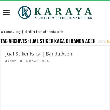
Home
/
Tag:
jual stiker kaca di banda aceh
Tag Archives:
jual stiker kaca di banda aceh
Jual Stiker Kaca | Banda Aceh
admin
STIKER KACA
130