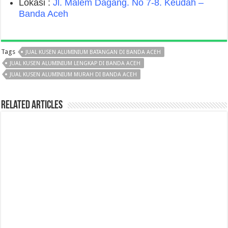
Lokasi :
Jl. Malem Dagang. No 7-8. Keudah –
Banda Aceh
Tags
JUAL KUSEN ALUMINIUM BATANGAN DI BANDA ACEH
JUAL KUSEN ALUMINIUM LENGKAP DI BANDA ACEH
JUAL KUSEN ALUMINIUM MURAH DI BANDA ACEH
Related Articles